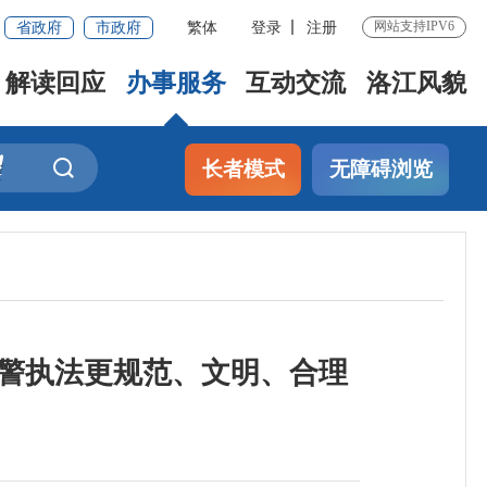
省政府
市政府
繁体
登录
注册
网站支持IPV6
解读回应
办事服务
互动交流
洛江风貌
长者模式
无障碍浏览
辅警执法更规范、文明、合理