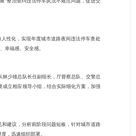
展“整治查纠违法停车执法不规范问题，促进交
人性化，实现年度城市道路夜间违法停车查处
感、幸福感、安全感。
林少雄总队长任副组长，厅督察总队、交警总
要成立相应领导小组，结合实际细化方案，加强
和建议，分析前阶段问题短板，针对城市道路
进度，迅速组织部署。