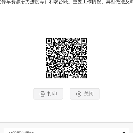
掘停车资源潜力进度等）和双台账。重要工作情况、典型做法及
打印
关闭