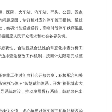
、医院、火车站、汽车站、码头、公园、景点
的问题原因，制订相对应的停车管理措施。通过
发，妨碍消防通道通行，高峰时段停车秩序混乱
积极回应人民群众需求和社会各界关切。
必要性、合理性及合法性的常态化排查分析工
行边排查边整改工作机制，按照计划限期完成整
在非工作时间向社会开放共享，积极配合相关
依托“e体＋”智慧赋能体系，开发“福州城市大
诱导系统建设，推动发展慢行系统，鼓励绿色出
执法交流，虚心接受对停车管理和执法情况的