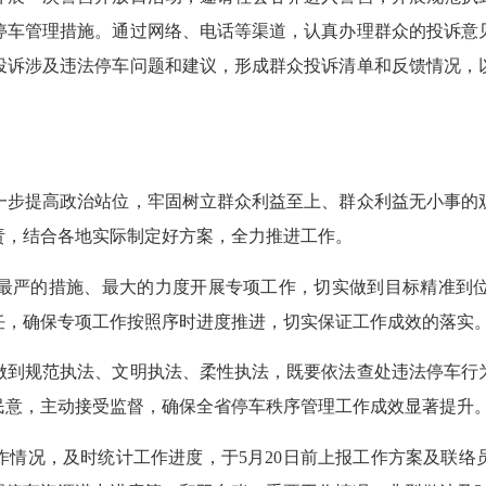
停车管理措施。通过网络、电话等渠道，认真办理群众的投诉意
投诉涉及违法停车问题和建议，形成群众投诉清单和反馈情况，
步提高政治站位，牢固树立群众利益至上、群众利益无小事的观
责，结合各地实际制定好方案，全力推进工作。
严的措施、最大的力度开展专项工作，切实做到目标精准到位
任，确保专项工作按照序时进度推进，切实保证工作成效的落实
到规范执法、文明执法、柔性执法，既要依法查处违法停车行为
民意，主动接受监督，确保全省停车秩序管理工作成效显著提升
况，及时统计工作进度，于5月20日前上报工作方案及联络员