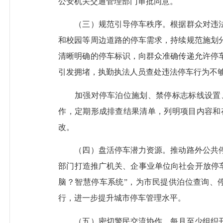
公安机关交通管理部门审批同意。
（三）规范引导停车秩序。根据群众对违法
和校园等周边道路的停车需求，持续规范施划
清晰明确的停车标识，向群众准确传递允许停
引发拥堵，执勤执法人员查处违法停车行为不
加强对停车泊位施划、禁停标志标线设置、
作，定期形成排查结果清单，列明项目内容和
改。
（四）盘活停车潜力资源。推动路外公共停
部门打造推广机关、企事业单位向社会开放停车
脑？智慧停车系统”，为市民提供泊位查询、
行，进一步提升城市停车管理水平。
（五）密切警民交流协作。每月至少组织开