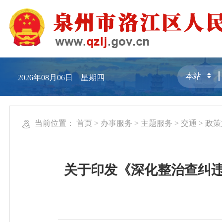
2026年08月06日 星期四
当前位置：
首页
>
办事服务
>
主题服务
>
交通
>
政策
关于印发《深化整治查纠违