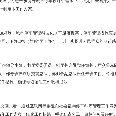
求，为进一步提升城市停车秩序管理水平，决定在全省深入开
特制定本工作方案。
规范，城市停车管理科技化水平显著提高，停车管理措施更加
同比下降10%（简称“两下降”），进一步提升人民群众的获得
作领导小组，由厅党委委员、副厅长许耀鹏任组长，厅交警总队
设工作专班挂靠厅交警总队，傅仰余副总队长任专班主任。各地
工作措施，确保专项治理工作取得成效。
次回头看，通过互联网等渠道向社会征询停车秩序管理工作意见
22年工作方案，细化工作措施，明确职责分工、目标任务及序时