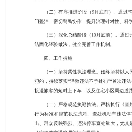
（二）有序推进阶段（9月底前）。通过“项
门整治，密切警民协作，提升治理针对性、科
（三）深化总结阶段（10月底前）。通过开
结固化经验做法，健全完善工作机制。
四、工作措施
（一）坚持柔性执法理念。始终坚持以人民
犯的，持续落实“轻微违法不予处罚”“首次违
接送旅客的短时上下车，以及住宅小区周边道
（二）严格规范执勤执法。严格执行《查处
行为标准和规范执法流程。查处机动车违法停
出、群众反映强烈、违法停车查处量大，尤其