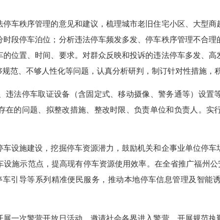
停车秩序管理的意见和建议，梳理城市老旧住宅小区、大型商超
分时段停车泊位；分析违法停车频发多发、停车秩序管理不合理
车的位置、时间、要求。对群众反映和投诉的违法停车多发、高
够规范、不够人性化等问题，认真分析研判，制订针对性措施，
违法停车取证设备（含固定式、移动摄像、警务通等）设置等
存在的问题、拟整改措施、整改时限、负责单位和负责人。实
车设施建设，挖掘停车资源潜力，鼓励机关和企事业单位停车场
设施示范点，提高现有停车资源使用效率。在全省推广福州公安
停车引导等系列精准便民服务，推动本地停车信息管理及智能
展一次警营开放日活动，邀请社会各界进入警营，开展规范执勤