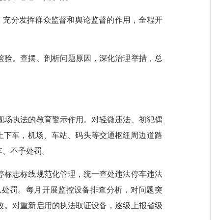
。充分发挥群众监督和舆论监督的作用，全程开
检验。查摆、剖析问题原因，深化治理举措，总
场执法的教育警示作用。对轻微违法、初犯偶
时上下车，机场、车站、码头等交通枢纽周边道路
车、不予处罚。
标志标线规范化管理，统一查处违法停车违法
以处罚。每月开展监控设备排查分析，对问题突
改。对重新启用的执法取证设备，逐级上报省级