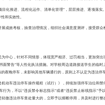
目化推进、流程化运作、清单化管理”，层层推进、逐项落实
学性和实效性。
展成效考核，抽查治理情况，组织社会满意度测评，接受群众
为中心，针对不同情形，体现宽严相济、过罚相当，更加突出现
法书面警告”等人性化执法措施。对学校周边道路接送学生的临
路的夜晚停车，未影响其他车辆通行的，原则上不认定为违法停
机动车违法停车操作规程（试行）》，持续加强停车泊位和禁停
车行为，不以“违反禁令标志指示”或者“违反禁止标线指示”予
是轻微违法停车查处量大的，立即予以熔断停用，并及时进行整