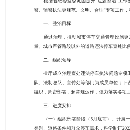
根据省纪委监委巩固提升“点题整治”工作要
警、辅警执法更规范、文明、合理”专项工作，
一、整治目标
通过治理，推动城市停车交通管理设施更加
量、城市严管路段以外的道路违法停车查处比例
二、组织领导
省厅成立治理查处违法停车执法问题专项工
队、法制总队、宣传处等部门为成员单位；下
组织，周密部署，超常规运作，强力落实各项
三、进度安排
（一）组织部署阶段（5月底前）。开展一
类别、道路条件和群众停车需求，科学制订20