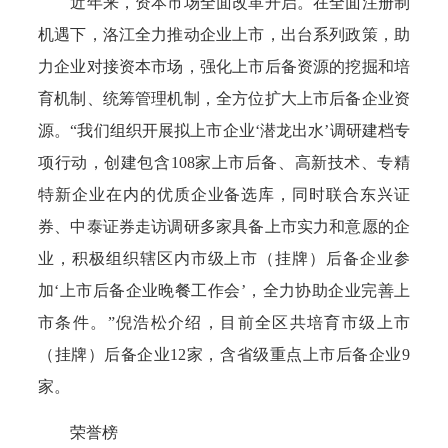
近年来，资本市场全面改革开启。在全面注册制
机遇下，洛江全力推动企业上市，出台系列政策，助
力企业对接资本市场，强化上市后备资源的挖掘和培
育机制、统筹管理机制，全方位扩大上市后备企业资
源。“我们组织开展拟上市企业‘潜龙出水’调研建档专
项行动，创建包含108家上市后备、高新技术、专精
特新企业在内的优质企业备选库，同时联合东兴证
券、中泰证券走访调研多家具备上市实力和意愿的企
业，积极组织辖区内市级上市（挂牌）后备企业参
加‘上市后备企业晚餐工作会’，全力协助企业完善上
市条件。”倪浩松介绍，目前全区共培育市级上市
（挂牌）后备企业12家，含省级重点上市后备企业9
家。
荣誉榜